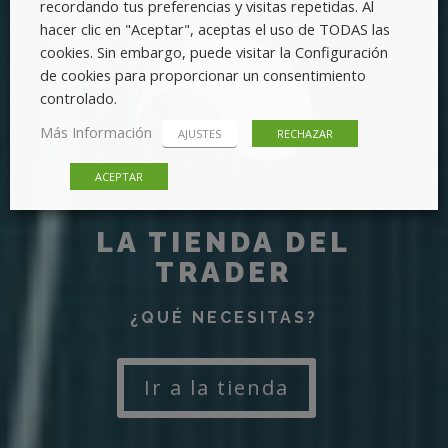
recordando tus preferencias y visitas repetidas. Al
hacer clic en "Aceptar", aceptas el uso de TODAS las
cookies. Sin embargo, puede visitar la Configuración
de cookies para proporcionar un consentimiento
controlado.
Más Información
AJUSTES
RECHAZAR
ACEPTAR
LA TIENDA DEL
TRADER
¿QUÉ NECESITAS?
Ir a la tienda