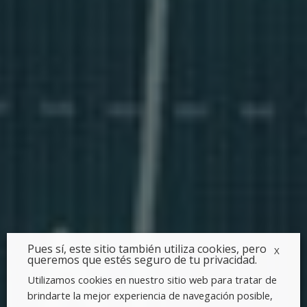
Pues sí, este sitio también utiliza cookies, pero
X
queremos que estés seguro de tu privacidad.
Utilizamos cookies en nuestro sitio web para tratar de
brindarte la mejor experiencia de navegación posible,