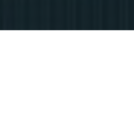
NO PIERDAS
TIEMPO, TE LO
PONEMOS FÁCIL.