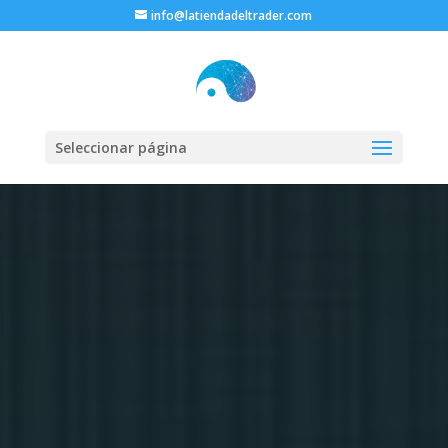
info@latiendadeltrader.com
Seleccionar página